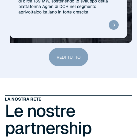
di circa 139 MW, sostenendo lo sviluppo della
piattaforma Agren di DCH nel segmento
agrivoltaico italiano in forte crescita
VEDI TUTTO
VEDI TUTTO
LA NOSTRA RETE
Le nostre
partnership