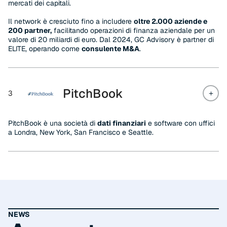
mercati dei capitali.
Il network è cresciuto fino a includere
oltre 2.000 aziende e
200 partner,
facilitando operazioni di finanza aziendale per un
valore di 20 miliardi di euro. Dal 2024, GC Advisory è partner di
ELITE, operando come
consulente M&A
.
PitchBook
3
PitchBook è una società di
dati finanziari
e software con uffici
a Londra, New York, San Francisco e Seattle.
NEWS