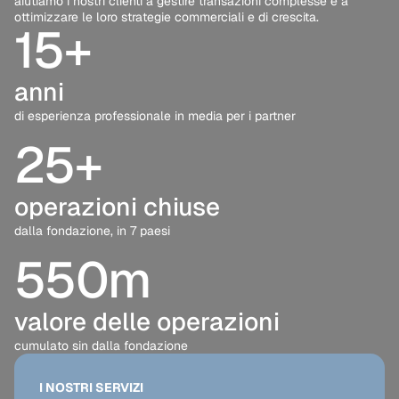
aiutiamo i nostri clienti a gestire transazioni complesse e a
ottimizzare le loro strategie commerciali e di crescita.
15
+
anni
di esperienza professionale in media per i partner
25
+
operazioni chiuse
dalla fondazione, in 7 paesi
550
m
valore delle operazioni
cumulato sin dalla fondazione
I NOSTRI SERVIZI