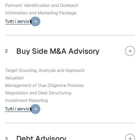
Partners’ Identification and Outreach
Information and Marketing Package
Tutti i servizi
Tutti i servizi
Buy Side M&A Advisory
2
Target Scouting, Analysis and Approach
Valuation
Management of Due Diligence Process
Negotiation and Deal Structuring
Investment Reporting
Tutti i servizi
Tutti i servizi
Debt Advisory
3