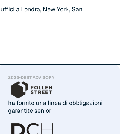
uffici a Londra, New York, San
2025
•
DEBT ADVISORY
ha fornito una linea di obbligazioni
garantite senior