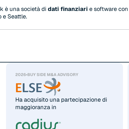
k è una società di
dati finanziari
e software con 
 e Seattle.
2026
•
BUY SIDE M&A ADVISORY
Ha acquisito una partecipazione di
maggioranza in