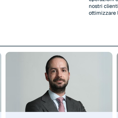
nostri clien
ottimizzare l