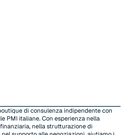
outique di consulenza indipendente con
le PMI italiane. Con esperienza nella
inanziaria, nella strutturazione di
 nel supporto alle negoziazioni, aiutiamo i