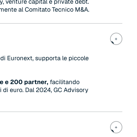
y, venture capital e private debt.
amente al Comitato Tecnico M&A.
 di Euronext, supporta le piccole
e e 200 partner,
facilitando
di di euro. Dal 2024, GC Advisory