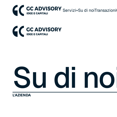
Servizi
Su di noi
Transazioni
Su di no
L'AZIENDA