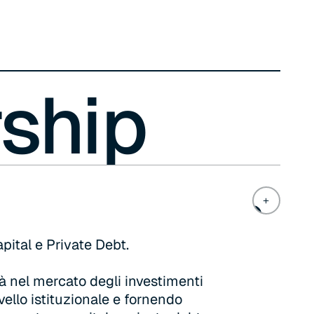
rship
pital e Private Debt.
à nel mercato degli investimenti
livello istituzionale e fornendo