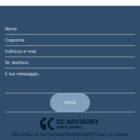
Servizi
Su di noi
Transazioni
Contatti
Privacy e cookie