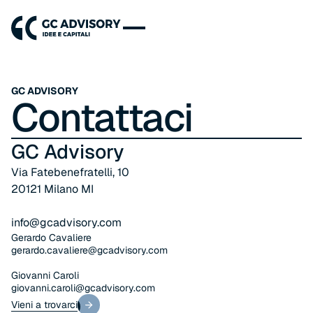
GC ADVISORY
Contattaci
GC Advisory
Via Fatebenefratelli, 10
20121 Milano MI
info@gcadvisory.com
Gerardo Cavaliere
gerardo.cavaliere@gcadvisory.com
Giovanni Caroli
giovanni.caroli@gcadvisory.com
Vieni a trovarci
Vieni a trovarci